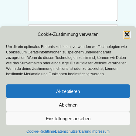
Name
*
Cookie-Zustimmung verwalten
E-Mail-
Um dir ein optimales Erlebnis zu bieten, verwenden wir Technologien wie
Adresse
Cookies, um Geräteinformationen zu speichern und/oder darauf
*
zuzugreifen. Wenn du diesen Technologien zustimmst, können wir Daten
wie das Surfverhalten oder eindeutige IDs auf dieser Website verarbeiten.
Website
Wenn du deine Zustimmung nicht erteilst oder zurückziehst, können
bestimmte Merkmale und Funktionen beeinträchtigt werden.
Akzeptieren
Ablehnen
Einstellungen ansehen
UmweltHaus Kassel e.V.
| Präsentiert von
Mantra
&
WordPress.
Cookie-Richtlinie
Datenschutzerklärung
Impressum