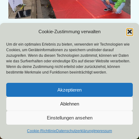
«
»
Cookie-Zustimmung verwalten
Um dir ein optimales Erlebnis zu bieten, verwenden wir Technologien wie
Cookies, um Geräteinformationen zu speichern und/oder darauf
zuzugreifen. Wenn du diesen Technologien zustimmst, können wir Daten
wie das Surfverhalten oder eindeutige IDs auf dieser Website verarbeiten.
Wenn du deine Zustimmung nicht erteilst oder zurückziehst, können
bestimmte Merkmale und Funktionen beeinträchtigt werden.
UmweltHaus Kassel e.V.
| Präsentiert von
Mantra
&
WordPress.
Akzeptieren
Ablehnen
Einstellungen ansehen
Cookie-Richtlinie
Datenschutzerklärung
Impressum