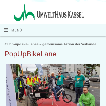
MENÜ
«
Pop-up-Bike-Lanes – gemeinsame Aktion der Verbände
PopUpBikeLane