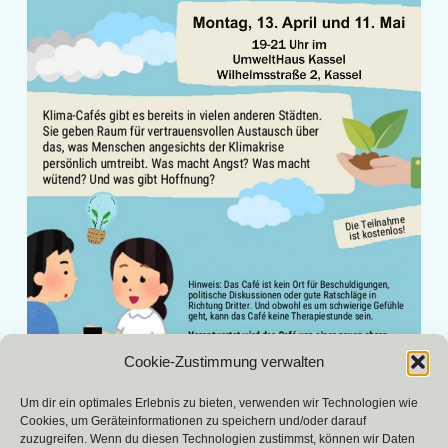
Cookie-Zustimmung verwalten
«
2025 Umwelttag in Kassel-
»
Um dir ein optimales Erlebnis zu bieten, verwenden wir Technologien wie
Nordshausen
Cookies, um Geräteinformationen zu speichern und/oder darauf
zuzugreifen. Wenn du diesen Technologien zustimmst, können wir Daten