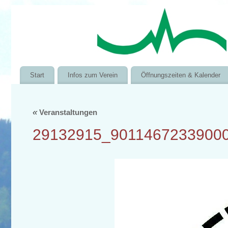
Start
Infos zum Verein
Öffnungszeiten & Kalender
«
Veranstaltungen
29132915_9011467233900