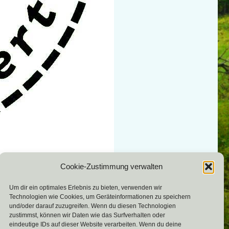
Cookie-Zustimmung verwalten
66119172_2276966919223965_812864720166977536_n
»
Um dir ein optimales Erlebnis zu bieten, verwenden wir
Technologien wie Cookies, um Geräteinformationen zu speichern
und/oder darauf zuzugreifen. Wenn du diesen Technologien
zustimmst, können wir Daten wie das Surfverhalten oder
eindeutige IDs auf dieser Website verarbeiten. Wenn du deine