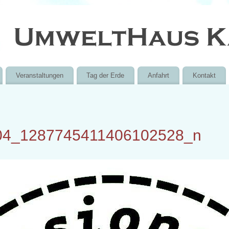
Veranstaltungen
Tag der Erde
Anfahrt
Kontakt
04_1287745411406102528_n