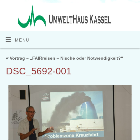
MENÜ
«
Vortrag – „FAIRreisen – Nische oder Notwendigkeit?“
DSC_5692-001