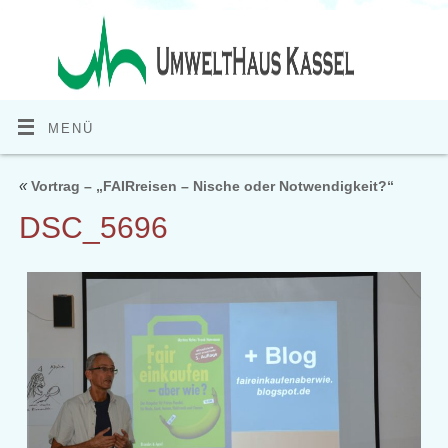
MENÜ
«
Vortrag – „FAIRreisen – Nische oder Notwendigkeit?“
DSC_5696